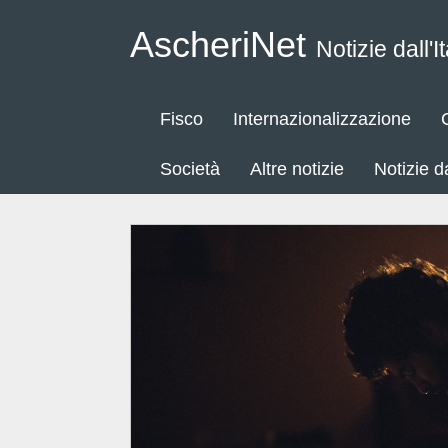
AscheriNet
Notizie dall'It
Fisco
Internazionalizzazione
Società
Altre notizie
Notizie 