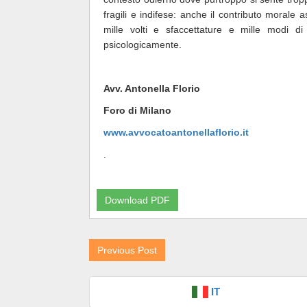
fragili e indifese: anche il contributo morale
mille volti e sfaccettature e mille modi d
psicologicamente.
Avv. Antonella Florio
Foro di Milano
www.avvocatoantonellaflorio.it
.
Download PDF
Previous Post
IT