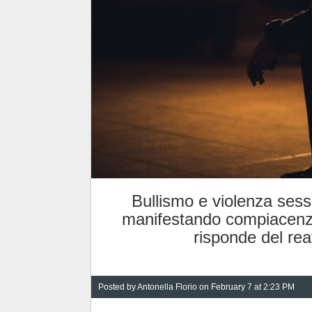
Bullismo e violenza sess
manifestando compiacenza
risponde del rea
Posted by
Antonella Florio
on February 7 at 2:23 PM