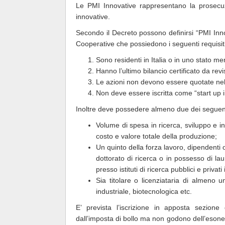
Le PMI Innovative rappresentano la prosecuz
innovative.
Secondo il Decreto possono definirsi “PMI Innov
Cooperative che possiedono i seguenti requisiti
Sono residenti in Italia o in uno stato me
Hanno l’ultimo bilancio certificato da revi
Le azioni non devono essere quotate ne
Non deve essere iscritta come “start up i
Inoltre deve possedere almeno due dei seguenti
Volume di spesa in ricerca, sviluppo e 
costo e valore totale della produzione;
Un quinto della forza lavoro, dipendenti
dottorato di ricerca o in possesso di lau
presso istituti di ricerca pubblici e privati i
Sia titolare o licenziataria di almeno 
industriale, biotecnologica etc.
E’ prevista l’iscrizione in apposta sezion
dall’imposta di bollo ma non godono dell’esonero 