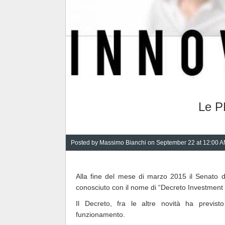
Le P
Posted by
Massimo Bianchi
on September 22 at 12:00 
Alla fine del mese di marzo 2015 il Senato de
conosciuto con il nome di “Decreto Investment
Il Decreto, fra le altre novità ha previst
funzionamento.