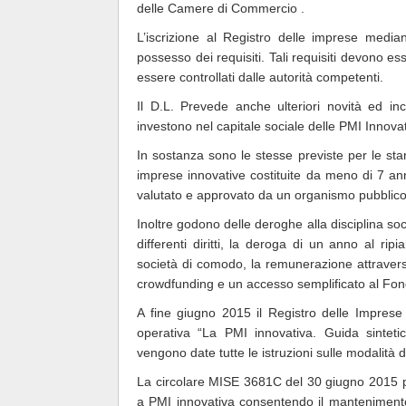
delle Camere di Commercio .
L’iscrizione al Registro delle imprese media
possesso dei requisiti. Tali requisiti devono
essere controllati dalle autorità competenti.
Il D.L. Prevede anche ulteriori novità ed inc
investono nel capitale sociale delle PMI Innova
In sostanza sono le stesse previste per le sta
imprese innovative costituite da meno di 7 an
valutato e approvato da un organismo pubblico
Inoltre godono delle deroghe alla disciplina so
differenti diritti, la deroga di un anno al ripia
società di comodo, la remunerazione attraverso 
crowdfunding e un accesso semplificato al Fon
A fine giugno 2015 il Registro delle Impres
operativa “La PMI innovativa. Guida sintetic
vengono date tutte le istruzioni sulle modalità d
La circolare MISE 3681C del 30 giugno 2015 p
a PMI innovativa consentendo il mantenimento 