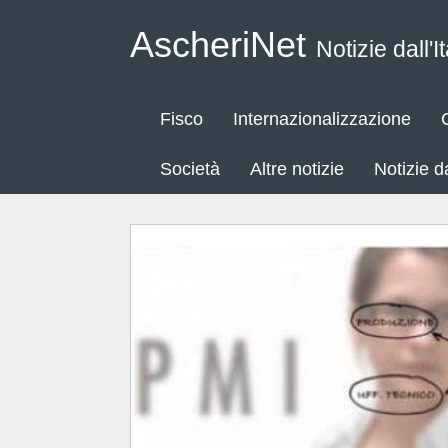
AscheriNet
Notizie dall'It
Fisco
Internazionalizzazione
Società
Altre notizie
Notizie 