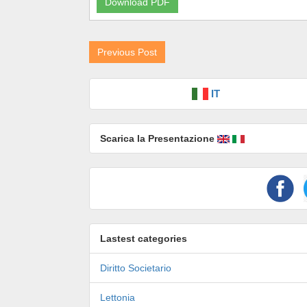
Download PDF
Previous Post
IT
Scarica la Presentazione
Lastest categories
Diritto Societario
Lettonia