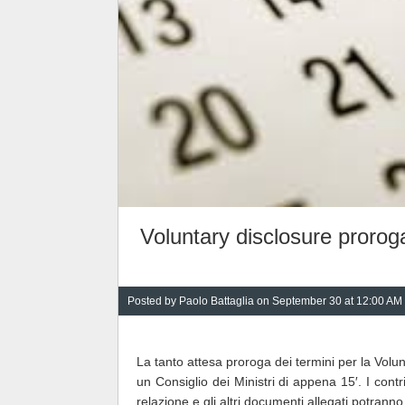
Voluntary disclosure prorog
Posted by
Paolo Battaglia
on September 30 at 12:00 AM
La tanto attesa proroga dei termini per la Volunt
un Consiglio dei Ministri di appena 15′. I cont
relazione e gli altri documenti allegati potrann