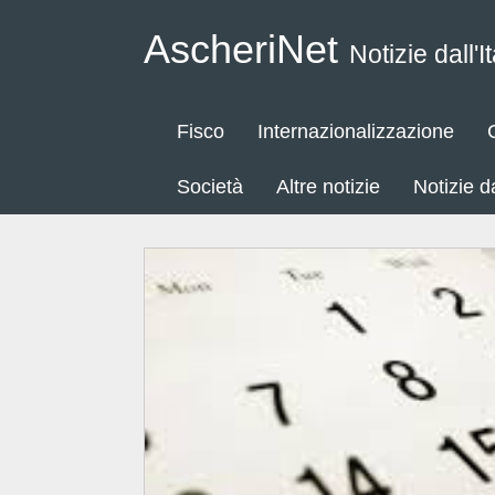
AscheriNet
Notizie dall'It
Fisco
Internazionalizzazione
Società
Altre notizie
Notizie 