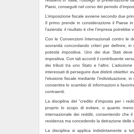
Paesi, conseguiti nel corso del periodo d’impos
L’imposizione fiscale avviene secondo due princip
Il primo prende in considerazione il Paese in 
l’azienda: il risultato è che l’impresa potrebbe v
Con le Convenzioni Internazionali contro le dop
sovranità concordando criteri per definire, in
potestà impositiva. Uno dei due Stati deve r
impositiva. Con tali accordi il contribuente ver
dei tributi tra uno Stato e l’altro. L’adozio
interessati di perseguire due distinti obiettivi: 
l’elusione fiscale mediante l’individuazione, i
consentire lo scambio di informazioni e favorire
contraenti.
La disciplina del “credito d’imposta per i redd
proprio lo scopo di evitare, o quanto meno
internazionale dei redditi, consentendo che il
residenza ma concedendo la detrazione delle i
La disciplina si applica indistintamente a tutt