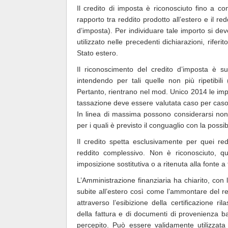
Il credito di imposta è riconosciuto fino a c
rapporto tra reddito prodotto all’estero e il re
d’imposta). Per individuare tale importo si dev
utilizzato nelle precedenti dichiarazioni, rifer
Stato estero.
Il riconoscimento del credito d’imposta è sub
intendendo per tali quelle non più ripetibili
Pertanto, rientrano nel mod. Unico 2014 le impos
tassazione deve essere valutata caso per caso 
In linea di massima possono considerarsi non def
per i quali è previsto il conguaglio con la possib
Il credito spetta esclusivamente per quei red
reddito complessivo. Non è riconosciuto, qui
imposizione sostitutiva o a ritenuta alla fonte a 
L’Amministrazione finanziaria ha chiarito, con
subite all’estero così come l’ammontare del r
attraverso l’esibizione della certificazione ri
della fattura e di documenti di provenienza ba
percepito. Può essere validamente utilizzata la