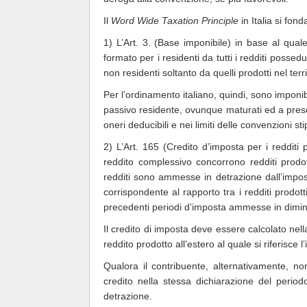
Il
Word Wide Taxation Principle
in Italia si fon
1) L’Art. 3. (Base imponibile) in base al qual
formato per i residenti da tutti i redditi possedut
non residenti soltanto da quelli prodotti nel terri
Per l’ordinamento italiano, quindi, sono imponibi
passivo residente, ovunque maturati ed a prescin
oneri deducibili e nei limiti delle convenzioni 
2) L’Art. 165 (Credito d’imposta per i redditi 
reddito complessivo concorrono redditi prodotti
redditi sono ammesse in detrazione dall’impos
corrispondente al rapporto tra i redditi prodotti
precedenti periodi d’imposta ammesse in dimin
Il credito di imposta deve essere calcolato nell
reddito prodotto all’estero al quale si riferisce l
Qualora il contribuente, alternativamente, non
credito nella stessa dichiarazione del periodo
detrazione.