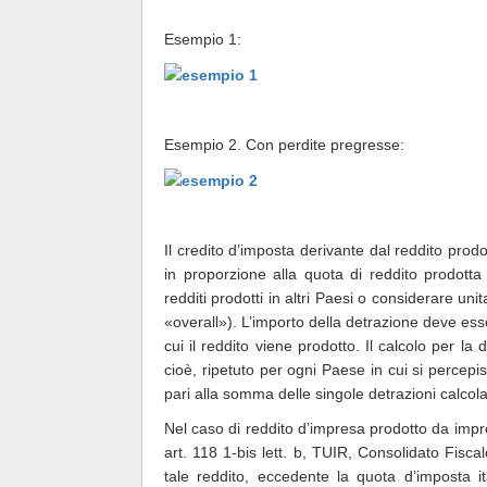
Esempio 1:
Esempio 2. Con perdite pregresse:
Il credito d’imposta derivante dal reddito pro
in proporzione alla quota di reddito prodott
redditi prodotti in altri Paesi o considerare unita
«overall»). L’importo della detrazione deve ess
cui il reddito viene prodotto. Il calcolo per l
cioè, ripetuto per ogni Paese in cui si percepi
pari alla somma delle singole detrazioni calcola
Nel caso di reddito d’impresa prodotto da impr
art. 118 1-bis lett. b, TUIR, Consolidato Fiscal
tale reddito, eccedente la quota d’imposta it