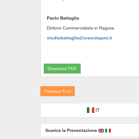
Paolo Battaglia
Dottore Commercialista in Ragusa
studiobattaglia@crescitapmi.it
.
Download PDF
Previous Post
IT
Scarica la Presentazione