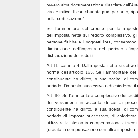
ovvero altra documentazione rilasciata dall’Autor
via definitiva. Il contribuente può, pertanto, rip
nella certificazione”.
Se l’ammontare del credito per le imposte 
dell’imposta netta sul reddito complessivo, g
persone fisiche e i soggetti Ires, consentono
diminuzione dell’imposta del periodo d’im
dichiarazione dei redditi:
Art.11. comma 4. Dall’imposta netta si detrae 
norma dell’articolo 165. Se l’ammontare dei c
contribuente ha diritto, a sua scelta, di com
periodo d’imposta successivo o di chiederne il r
Art. 80. Se l’ammontare complessivo dei crediti
dei versamenti in acconto di cui ai precede
contribuente ha diritto, a sua scelta, di com
periodo di imposta successivo, di chiederne 
utilizzare la stessa in compensazione ai sensi 
(credito in compensazione con altre imposte e c