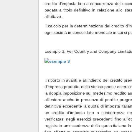
credito d’imposta fino a concorrenza dell’ecce
pagata a titolo definitivo in relazione allo ste
all’ottavo.
Il calcolo per la determinazione del credito d’
ogni società in consolidato mondiale in cui si p
Esempio 3. Per Country and Company Limitati
Il riporto in avanti e all’indietro del credito p
d’impresa prodotto nello stesso paese estero m
la doppia imposizione sul medesimo reddito assi
all’estero anche in presenza di perdite pregres
definitiva eccedente la quota di imposta italia
un credito d’imposta fino a concorrenza del
verificatasi negli esercizi precedenti fino all
registrata un’eccedenza della quota italiana l
fino all’ottavo esercizio successivo ed essere