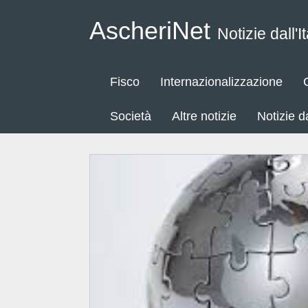
AscheriNet
Notizie dall'It
Fisco
Internazionalizzazione
Società
Altre notizie
Notizie 