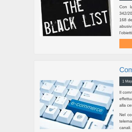
Con la
342/20
168 de
abusiv
l’obiet
Com
1 May
Il comm
effettu
alla ce
Nel co
telema
canali.